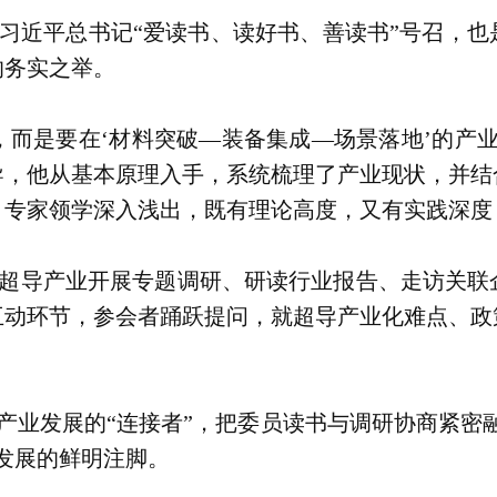
习近平总书记“爱读书、读好书、善读书”号召，也
的务实之举。
，而是要在‘材料突破—装备集成—场景落地’的产
导，他从基本原理入手，系统梳理了产业现状，并结
。专家领学深入浅出，既有理论高度，又有实践深度
超导产业开展专题调研、研读行业报告、走访关联
互动环节，参会者踊跃提问，就超导产业化难点、政
产业发展的“连接者”，把委员读书与调研协商紧密
发展的鲜明注脚。