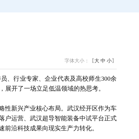
字体大小：【
大
中
小
】
员、行业专家、企业代表及高校师生300余
式，展开了一场立足低温领域的热思考。
战略性新兴产业核心布局。武汉经开区作为车
落户运营、武汉超导智能装备中试平台正式
速前沿科技成果向现实生产力转化。