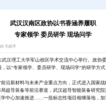
武汉汉南区政协以书香涵养履职
专家领学 委员研学 现场问学
 夏娟 毛丽萍
会在武汉理工大学军山校区学术交流中心举行。政协委
主题，以“专家领学、委员研学、现场问学”的研学方
五”前沿新材料与未来产业重点方向，正式进入国家
布局超导装备等前沿赛道，武汉超导智能装备研究院
医学中心加速推进……一批标志性项目相继落地，加