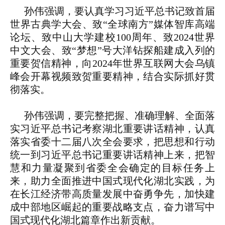
孙伟强调，要认真学习习近平总书记致首届
世界古典学大会、致“全球南方”媒体智库高端
论坛、致中山大学建校100周年、致2024世界
中文大会、致“梦想”号大洋钻探船建成入列的
重要贺信精神，向2024年世界互联网大会乌镇
峰会开幕视频致贺重要精神，结合实际抓好贯
彻落实。
孙伟强调，要完整把握、准确理解、全面落
实习近平总书记考察湖北重要讲话精神，认真
落实省委十二届八次全会要求，把思想和行动
统一到习近平总书记重要讲话精神上来，把智
慧和力量凝聚到省委全会确定的目标任务上
来，助力全面推进中国式现代化湖北实践，为
在长江经济带高质量发展中奋勇争先，加快建
成中部地区崛起的重要战略支点，奋力谱写中
国式现代化湖北篇章作出新贡献。