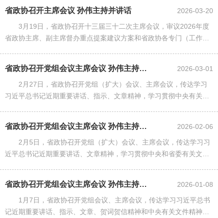
神，研究贯彻落实措施；围绕......
省政协召开主席会议 孙伟主持并讲话
2026-03-20
3月19日，省政协召开十三届三十二次主席会议，审议2026年度
省政协主席、副主席督办重点提案建议方案和省政协各专门（工作）
委员会2026年工作要点（草案）。省政协党组书记、主席孙伟主持并
讲话。
省政协召开党组会议主席会议 孙伟主持并讲话
2026-03-01
2月27日，省政协召开党组（扩大）会议、主席会议，传达学习
习近平总书记近期重要讲话、指示、文章精神，学习贯彻中央有关文
件和湖北“新春第一会”精神，研究贯彻落实措施；审议有关文件草
案，研究部署省政协202......
省政协召开党组会议主席会议 孙伟主持并讲话
2026-02-06
2月5日，省政协召开党组（扩大）会议、主席会议，传达学习习
近平总书记近期重要讲话、文章精神，学习贯彻中央和省委有关文
件、会议精神，认真学习省两会精神，研究贯彻落实措施；审议有关
文件草案等。省政协党组书记......
省政协召开党组会议主席会议 孙伟主持并讲话
2026-01-08
1月7日，省政协召开党组会议、主席会议，传达学习习近平总书
记近期重要讲话、指示、文章、贺词贺信精神和中央有关文件精神，