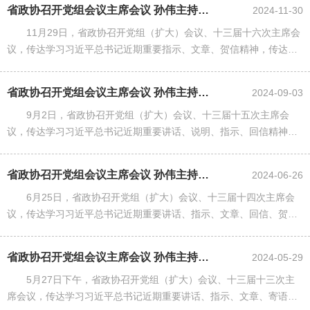
落实措施；审议有关方案......
省政协召开党组会议主席会议 孙伟主持并讲话
2024-11-30
11月29日，省政协召开党组（扩大）会议、十三届十六次主席会
议，传达学习习近平总书记近期重要指示、文章、贺信精神，传达学
习中央有关文件和全国政协有关会议精神，传达学习省委十二届八次
全会精神，研究贯彻落实......
省政协召开党组会议主席会议 孙伟主持并讲话
2024-09-03
9月2日，省政协召开党组（扩大）会议、十三届十五次主席会
议，传达学习习近平总书记近期重要讲话、说明、指示、回信精神，
传达学习省委十二届七次全会精神，研究贯彻落实措施；审议有关草
案、人事事项，听取省政协近......
省政协召开党组会议主席会议 孙伟主持并讲话
2024-06-26
6月25日，省政协召开党组（扩大）会议、十三届十四次主席会
议，传达学习习近平总书记近期重要讲话、指示、文章、回信、贺信
精神，研究贯彻落实意见；审议有关文件和事项，听取省政协近期工
作情况通报。省政协党组书......
省政协召开党组会议主席会议 孙伟主持并讲话
2024-05-29
5月27日下午，省政协召开党组（扩大）会议、十三届十三次主
席会议，传达学习习近平总书记近期重要讲话、指示、文章、寄语、