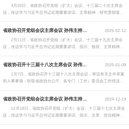
3月20日，省政协召开党组（扩大）会议、十三届二十次主席会
议，传达学习习近平总书记近期重要讲话、文章精神，研究贯彻落实
措施；审议有关方案、草案，听取省政协近期工作情况通报。
省政协召开党组会议主席会议 孙伟主持并讲话
2025-02-12
2月11日，省政协召开党组（扩大）会议、十三届十九次主席会
议，传达学习习近平总书记近期重要讲话、指示、致辞、文章精神，
传达学习省委有关会议和通知精神，研究贯彻落实措施；审议有关文
件。
省政协召开十三届十八次主席会议 孙伟主持并讲话
2025-01-09
1月7日，省政协召开十三届十八次主席会议，审议有关文件草案
和人事事项；听取省政协办公厅、各专门（工作）委员会工作情况汇
报。省政协主席孙伟主持会议并讲话。
省政协召开党组会议主席会议 孙伟主持并讲话
2024-12-19
12月18日，省政协召开党组（扩大）会议、十三届十七次主席会
议，传达学习习近平总书记近期重要讲话、指示、文章、贺信精神，
传达学习全国政协有关会议和省委、省政府有关文件精神，研究贯彻