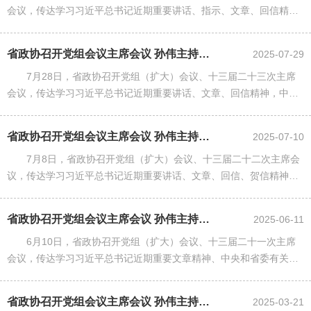
会议，传达学习习近平总书记近期重要讲话、指示、文章、回信精
神，中央和省委有关文件精神，研究贯彻落实措施；审议有关文件草
案，听取省政协近期工作情......
省政协召开党组会议主席会议 孙伟主持并讲话
2025-07-29
7月28日，省政协召开党组（扩大）会议、十三届二十三次主席
会议，传达学习习近平总书记近期重要讲话、文章、回信精神，中央
和省委有关文件精神，研究贯彻落实措施；审议有关文件、事项，听
取省政协机关巡视整改工作......
省政协召开党组会议主席会议 孙伟主持并讲话
2025-07-10
7月8日，省政协召开党组（扩大）会议、十三届二十二次主席会
议，传达学习习近平总书记近期重要讲话、文章、回信、贺信精神，
中央和省委有关文件精神，研究贯彻落实措施；审议有关事项。省政
协党组书记、主席孙伟主持......
省政协召开党组会议主席会议 孙伟主持并讲话
2025-06-11
6月10日，省政协召开党组（扩大）会议、十三届二十一次主席
会议，传达学习习近平总书记近期重要文章精神、中央和省委有关文
件精神，研究贯彻落实措施；审议有关文件草案，听取省政协近期工
作情况汇报。
省政协召开党组会议主席会议 孙伟主持并讲话
2025-03-21