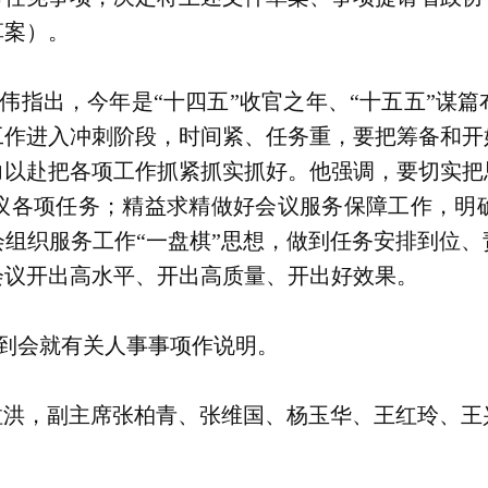
草案）。
伟指出，今年是“十四五”收官之年、“十五五”谋
工作进入冲刺阶段，时间紧、任务重，要把筹备和开
力以赴把各项工作抓紧抓实抓好。他强调，要切实把
议各项任务；精益求精做好会议服务保障工作，明
组织服务工作“一盘棋”思想，做到任务安排到位
会议开出高水平、开出高质量、开出好效果。
到会就有关人事事项作说明。
拉洪，副主席张柏青、张维国、杨玉华、王红玲、王