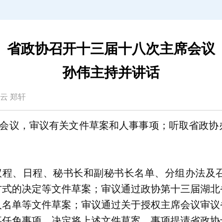
省政协召开十三届十八次主席会议
孙伟主持并讲话
金凌云 郑轩
席会议，审议有关文件草案和人事事项；听取省政协
议程、日程、秘书长和副秘书长名单、分组办法及
方式的决定等文件草案；审议通过政协第十三届湖北
人名单等文件草案；审议通过关于授权主席会议审议
事任免事项，决定将上述文件草案、事项提请省政协