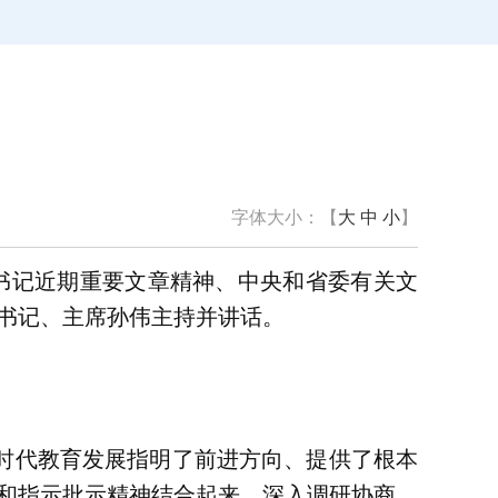
字体大小：【
大
中
小
】
书记近期重要文章精神、中央和省委有关文
书记、主席孙伟主持并讲话。
时代教育发展指明了前进方向、提供了根本
和指示批示精神结合起来，深入调研协商、