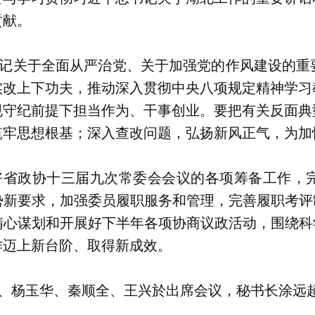
贡献。
记关于全面从严治党、关于加强党的作风建设的重
实改上下功夫，推动深入贯彻中央八项规定精神学习
规守纪前提下担当作为、干事创业。要把有关反面典
筑牢思想根基；深入查改问题，弘扬新风正气，为加
好省政协十三届九次常委会会议的各项筹备工作，
新要求，加强委员履职服务和管理，完善履职考评
心谋划和开展好下半年各项协商议政活动，围绕科
作迈上新台阶、取得新成效。
、杨玉华、秦顺全、王兴於出席会议，秘书长涂远