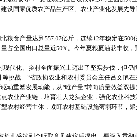
力建设国家优质农产品生产区、农业产业化发展先
北粮食产量达到557.07亿斤，连续12年稳定在5
量占全国出口总量近50%。今年夏粮夏油获丰收，预
村现代化、乡村全面振兴上迈出了坚实步伐，但仍
等挑战。”省政协农业和农村委员会主任吕文艳在
新驱动重塑发展动能，从“唯产量”转向质量效益双
重点农业产业链，培育壮大龙头企业，强化农业科技
新型农村经营主体，紧盯农村基础设施薄弱环节，聚
省长蔚盛斌到会听取意见建议后提出，要深入贯彻落