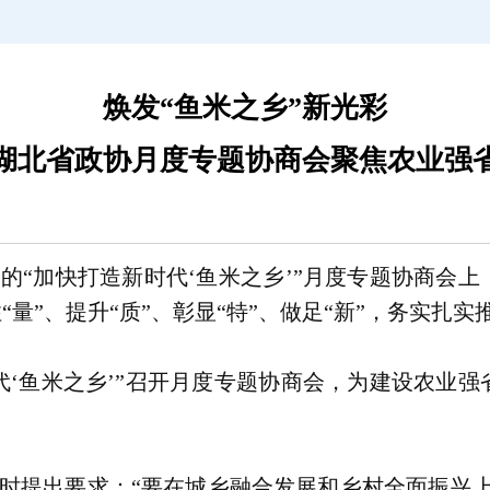
焕发“鱼米之乡”新光彩
湖北省政协月度专题协商会聚焦农业强
萍
的“加快打造新时代‘鱼米之乡’”月度专题协商会
“量”、提升“质”、彰显“特”、做足“新”，务实扎
代‘鱼米之乡’”召开月度专题协商会，为建设农业
考察时提出要求：“要在城乡融合发展和乡村全面振兴