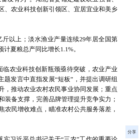
导区、农业科技创新引领区、宜居宜业和美乡
00亿斤以上；淡水渔业产量连续29年居全国第
计夏粮总产同比增长1.1%。
面临农业科技创新瓶颈亟待突破，农业产业
主题发言中直指发展“短板”，并提出调研组
提升，推动农业农村农民事业协同发展；重点
和装备支撑，完善品牌管理提升竞争实力；
焦农民增收难点，瞄准农村公共服务落差，
分享
实习近平总书记关于“三农”工作的重要论