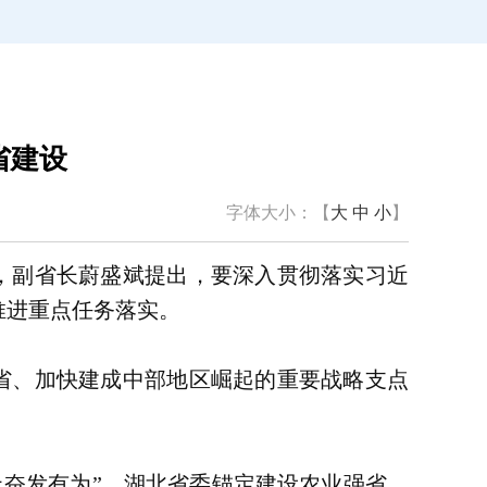
省建设
字体大小：【
大
中
小
】
上，副省长蔚盛斌提出，要深入贯彻落实习近
实推进重点任务落实。
强省、加快建成中部地区崛起的重要战略支点
上奋发有为”。湖北省委锚定建设农业强省、