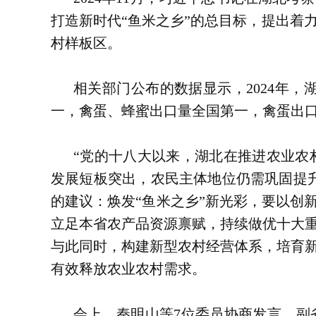
打造新时代“鱼米之乡”的总目标，提出着
村样板区。
相关部门公布的数据显示，2024年，湖
一，禽蛋、蜂蜜出口量全国第一，禽蛋出口
“党的十八大以来，湖北在推进农业农
发展短板突出，农民主体地位仍需巩固提升
的建议：焕发“鱼米之乡”新光彩，要以创
立足本省农产品资源禀赋，持续做优十大
与此同时，构建新型农村经营体系，培育
有效释放农业农村需求。
会上，秦明山等7位委员协商发言。副