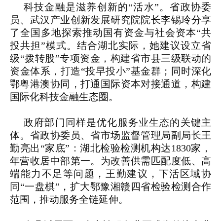
科技金融是滋养创新的“活水”。省政协委
员、武汉产业创新发展研究院院长李锡玲分享
了全国多地探索推动国有资金与社会资本“共
投共担”模式。结合湖北实际，她建议设立省
级“拨转股”专项资金，构建省市县三级联动的
资金体系，打造“投早投小”基金群；同时深化
鄂粤港澳协同，打通国际资本对接通道，构建
国际化科技金融生态圈。
政府部门同样是优化服务业生态的关键主
体。省政协委员、省市场监督管理局副局长王
勤亮出“家底”：湖北检验检测机构达1830家，
年营收居中部第一。为改善供需匹配度低、高
端能力不足等问题，王勤建议，下活区域协
同“一盘棋”，扩大鄂豫湘赣四省检验检测合作
范围，推动服务全链延伸。