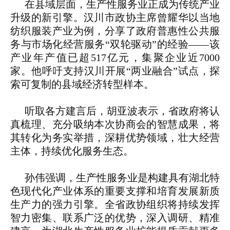
在县域层面，生产性服务业正成为传统产业
升级的新引擎。汉川市政协主席曾耀华以当地
纺织服装产业为例，分享了政府普惠性公共服
务与市场化经营服务“双轮驱动”的经验——该
产业年产值已超517亿元，集聚企业近7000
家。他呼吁支持汉川开展“两业融合”试点，探
索可复制的县域经济转型样本。
听取各方建言后，胡亚波表示，省政府将认
真梳理、充分吸纳本次协商会的智慧成果，将
其转化为务实举措，深耕优势领域，壮大经营
主体，持续优化服务生态。
孙伟强调，生产性服务业是构建具有湖北特
色现代化产业体系的重要支撑和培育发展新质
生产力的强力引擎。全省政协组织将持续发挥
智力密集、联系广泛的优势，深入调研、精准