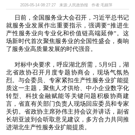
2026-05-14 08:27:27 来源:人民政协报 作者:毛丽萍
日前，全国服务业大会召开，习近平总书记
就服务业发展作出重要指示，强调要“推进生
产性服务业向专业化和价值链高端延伸”。这
场新时代首次聚焦服务业的全国性盛会，奏响
了服务业高质量发展的时代强音。
对标中央要求，呼应湖北所需，5月9日，湖
北省政协召开月度专题协商会，现场气氛热
烈。与会委员、专家紧扣生产性服务业扩能提
质这一主题，聚焦人才供给、中小企业数字化
转型、科技金融赋能等关键问题积极协商建
言，省直有关部门负责人现场回应委员和专家
关切。省政协主席孙伟主持会议并讲话，副省
长胡亚波到会听取意见建议，多方合力共同推
进湖北生产性服务业扩能提质。