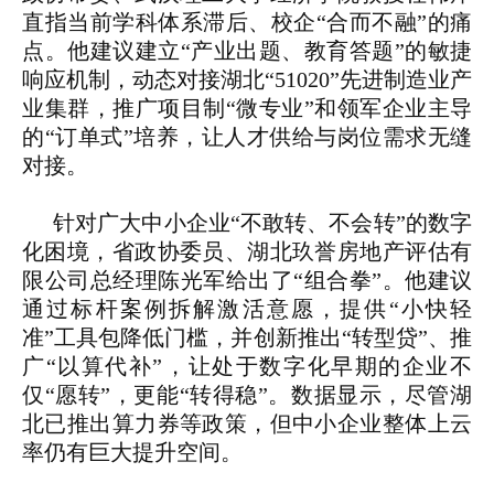
直指当前学科体系滞后、校企“合而不融”的痛
点。他建议建立“产业出题、教育答题”的敏捷
响应机制，动态对接湖北“51020”先进制造业产
业集群，推广项目制“微专业”和领军企业主导
的“订单式”培养，让人才供给与岗位需求无缝
对接。
针对广大中小企业“不敢转、不会转”的数字
化困境，省政协委员、湖北玖誉房地产评估有
限公司总经理陈光军给出了“组合拳”。他建议
通过标杆案例拆解激活意愿，提供“小快轻
准”工具包降低门槛，并创新推出“转型贷”、推
广“以算代补”，让处于数字化早期的企业不
仅“愿转”，更能“转得稳”。数据显示，尽管湖
北已推出算力券等政策，但中小企业整体上云
率仍有巨大提升空间。