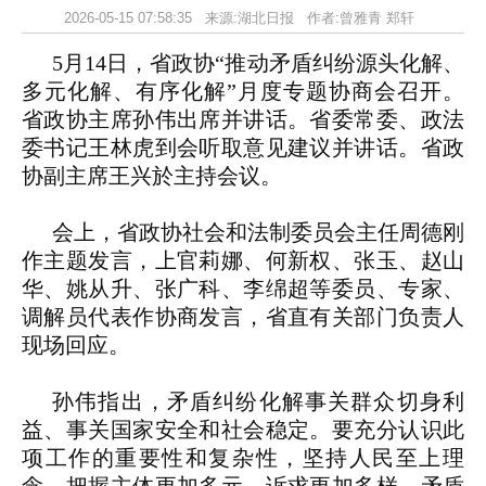
2026-05-15 07:58:35 来源:湖北日报 作者:曾雅青 郑轩
5月14日，省政协“推动矛盾纠纷源头化解、
多元化解、有序化解”月度专题协商会召开。
省政协主席孙伟出席并讲话。省委常委、政法
委书记王林虎到会听取意见建议并讲话。省政
协副主席王兴於主持会议。
会上，省政协社会和法制委员会主任周德刚
作主题发言，上官莉娜、何新权、张玉、赵山
华、姚从升、张广科、李绵超等委员、专家、
调解员代表作协商发言，省直有关部门负责人
现场回应。
孙伟指出，矛盾纠纷化解事关群众切身利
益、事关国家安全和社会稳定。要充分认识此
项工作的重要性和复杂性，坚持人民至上理