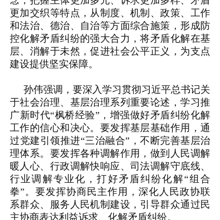
念，把握主体更加多元、诉求更加多样、矛盾
更加交织等特点，从制度、机制、政策、工作
和法治、德治、自治等方面综合施策，形成防
控化解矛盾纠纷的强大合力，将矛盾化解在基
层、消解于未然，促进社会公平正义，为支点
建设提供坚实保障。
孙伟强调，要深入学习贯彻习近平总书记关
于社会治理、基层治理系列重要论述，学习推
广新时代“枫桥经验”，增强做好矛盾纠纷化解
工作的信心和决心。要发挥基层基础作用，通
过党建引领推进“三治融合”，不断完善基层治
理体系。要发挥各种调解作用，做到人民调解
暖人心、行政调解快响应、司法调解守底线、
行业调解专业化，打好矛盾纠纷化解“组合
拳”。要发挥协商民主作用，深化人民政协联
系群众、服务人民机制建设，引导群众通过民
主协商表达利益诉求、化解矛盾纠纷。