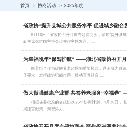
首页
>
协商活动
>
2025年度
省政协“提升县城公共服务水平 促进城乡融合
5月16日，省政协召开月度专题协商会，聚焦“提升
副主席张维国主持会议并作主题发言。......
为幸福晚年“保驾护航” ——湖北省政协召开
医养结合作为破解养老难题的重要模式，逐渐成为政策
作要求，发挥政协职能作用，推动医养结合......
做大做强健康产业群 共答养老服务“幸福卷” —
根据省委批准的省政协2025年协商计划，4月30日
展建言献策、聚智添力。
省政协召开月度专题协商会 聚焦促进医养结