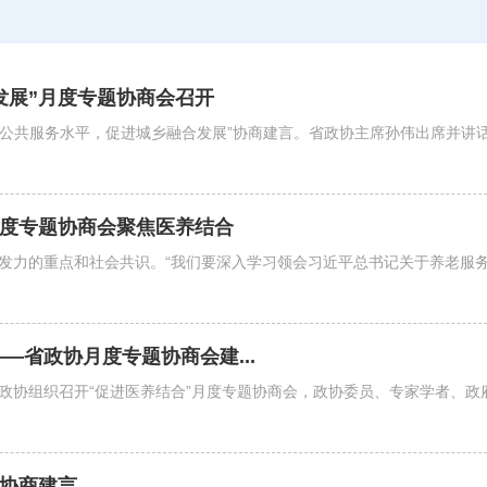
发展”月度专题协商会召开
县城公共服务水平，促进城乡融合发展”协商建言。省政协主席孙伟出席并
月度专题协商会聚焦医养结合
发力的重点和社会共识。“我们要深入学习领会习近平总书记关于养老服
—省政协月度专题协商会建...
，省政协组织召开“促进医养结合”月度专题协商会，政协委员、专家学者、
合协商建言